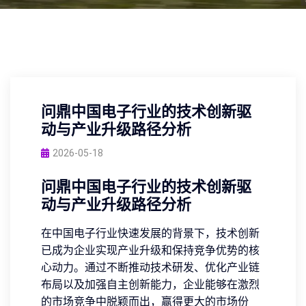
问鼎中国电子行业的技术创新驱
动与产业升级路径分析
2026-05-18
问鼎中国电子行业的技术创新驱
动与产业升级路径分析
在中国电子行业快速发展的背景下，技术创新
已成为企业实现产业升级和保持竞争优势的核
心动力。通过不断推动技术研发、优化产业链
布局以及加强自主创新能力，企业能够在激烈
的市场竞争中脱颖而出，赢得更大的市场份