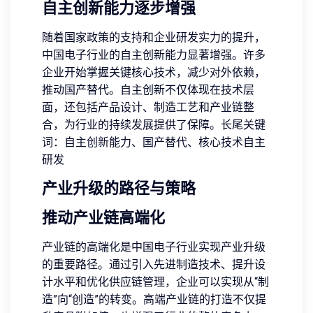
自主创新能力逐步增强
随着国家政策的支持和企业研发实力的提升，
中国电子行业的自主创新能力显著增强。许多
企业开始掌握关键核心技术，减少对外依赖，
推动国产替代。自主创新不仅体现在技术层
面，还包括产品设计、制造工艺和产业链整
合，为行业的持续发展提供了保障。长尾关键
词：自主创新能力、国产替代、核心技术自主
研发
产业升级的路径与策略
推动产业链高端化
产业链的高端化是中国电子行业实现产业升级
的重要路径。通过引入先进制造技术、提升设
计水平和优化供应链管理，企业可以实现从“制
造”向“创造”的转变。高端产业链的打造不仅提